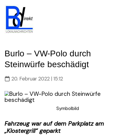
Skip
to
content
Burlo – VW-Polo durch
Steinwürfe beschädigt
20. Februar 2022 | 15:12
Symbolbild
Fahrzeug war auf dem Parkplatz am
„Klostergrill“ geparkt