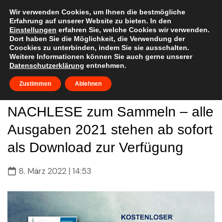
Skip
to
Wir verwenden Cookies, um Ihnen die bestmögliche
Erfahrung auf unserer Website zu bieten. In den
content
Einstellungen
erfahren Sie, welche Cookies wir verwenden.
Dort haben Sie die Möglichkeit, die Verwendung der
Coockies zu unterbinden, indem Sie sie ausschalten.
Weitere Informationen können Sie auch gerne unserer
Datenschutzerklärung
entnehmen.
Zustimmen
Ablehnen
NACHLESE zum Sammeln – alle
Ausgaben 2021 stehen ab sofort
als Download zur Verfügung
8. März 2022 | 14:53