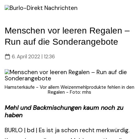
Skip
to
content
Menschen vor leeren Regalen –
Run auf die Sonderangebote
6. April 2022 | 12:36
Hamsterkäufe - Vor allem Weizenmehlprodukte fehlen in den
Regalen - Foto: mhs
Mehl und Backmischungen kaum noch zu
haben
BURLO | bd | Es ist ja schon recht merkwürdig.