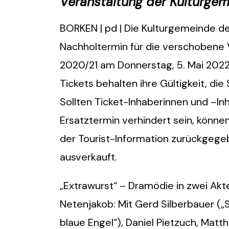
Veranstaltung der Kulturgem
BORKEN | pd | Die Kulturgemeinde der
Nachholtermin für die verschobene 
2020/21 am Donnerstag, 5. Mai 2022 
Tickets behalten ihre Gültigkeit, d
Sollten Ticket-Inhaberinnen und –In
Ersatztermin verhindert sein, können
der Tourist-Information zurückgege
ausverkauft.
„Extrawurst“ – Dramödie in zwei Ak
Netenjakob: Mit Gerd Silberbauer („S
blaue Engel“), Daniel Pietzuch, Mat