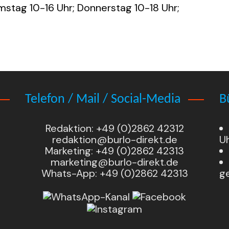
amstag 10-16 Uhr; Donnerstag 10-18 Uhr;
Telefon / Mail / Social-Media
B
Redaktion: +49 (0)2862 42312
redaktion@burlo-direkt.de
U
Marketing: +49 (0)2862 42313
marketing@burlo-direkt.de
Whats-App: +49 (0)2862 42313
g