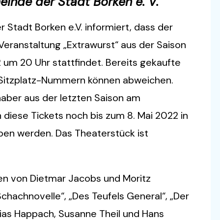
einde der Stadt Borken e. V.
 Stadt Borken e.V. informiert, dass der
Veranstaltung „Extrawurst“ aus der Saison
um 20 Uhr stattfindet. Bereits gekaufte
ie Sitzplatz-Nummern können abweichen.
haber aus der letzten Saison am
 diese Tickets noch bis zum 8. Mai 2022 in
ben werden. Das Theaterstück ist
ten von Dietmar Jacobs und Moritz
chachnovelle“, „Des Teufels General“, „Der
thias Happach, Susanne Theil und Hans