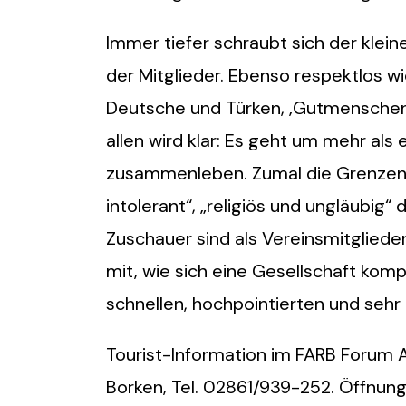
Immer tiefer schraubt sich der kleine
der Mitglieder. Ebenso respektlos w
Deutsche und Türken, ‚Gutmenschen‘ 
allen wird klar: Es geht um mehr als 
zusammenleben. Zumal die Grenzen zw
intolerant“, „religiös und ungläubig“
Zuschauer sind als Vereinsmitgliede
mit, wie sich eine Gesellschaft komp
schnellen, hochpointierten und sehr
Tourist-Information im FARB Forum A
Borken, Tel. 02861/939-252. Öffnung