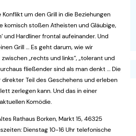
 Konflikt um den Grill in die Beziehungen
ie komisch stoßen Atheisten und Gläubige,
und Hardliner frontal aufeinander. Und
einen Grill … Es geht darum, wie wir
ischen „rechts und links“, „tolerant und
 durchaus fließender sind als man denkt … Die
r direkter Teil des Geschehens und erleben
lett zerlegen kann. Und das in einer
 aktuellen Komödie.
ltes Rathaus Borken, Markt 15, 46325
szeiten: Dienstag 10-16 Uhr telefonische