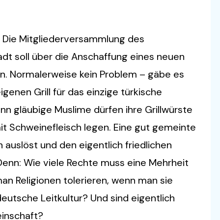
e. Die Mitgliederversammlung des
adt soll über die Anschaffung eines neuen
men. Normalerweise kein Problem – gäbe es
genen Grill für das einzige türkische
enn gläubige Muslime dürfen ihre Grillwürste
mit Schweinefleisch legen. Eine gut gemeinte
 auslöst und den eigentlich friedlichen
 Denn: Wie viele Rechte muss eine Mehrheit
an Religionen tolerieren, wenn man sie
deutsche Leitkultur? Und sind eigentlich
inschaft?