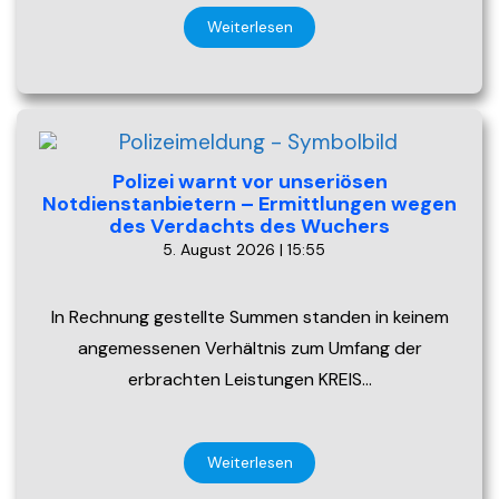
Weiterlesen
Polizei warnt vor unseriösen
Notdienstanbietern – Ermittlungen wegen
des Verdachts des Wuchers
5. August 2026 | 15:55
In Rechnung gestellte Summen standen in keinem
angemessenen Verhältnis zum Umfang der
erbrachten Leistungen KREIS…
Weiterlesen