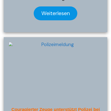
Weiterlesen
Couragierter Zeuge unterstützt Polizei bei