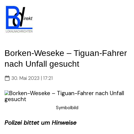
Skip
to
content
Borken-Weseke – Tiguan-Fahrer
nach Unfall gesucht
30. Mai 2023 | 17:21
Symbolbild
Polizei bittet um Hinweise