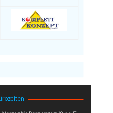
ürozeiten