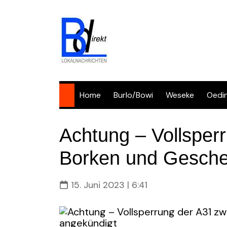
Skip
to
content
Home
Burlo/Bowi
Weseke
Oedi
Achtung – Vollsper
Borken und Gesche
15. Juni 2023 | 6:41