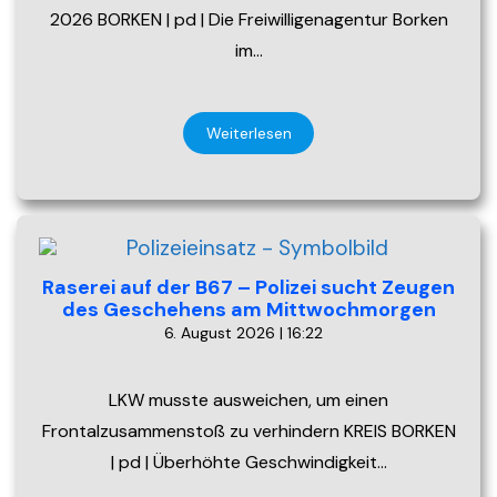
2026 BORKEN | pd | Die Freiwilligenagentur Borken
im…
Weiterlesen
Raserei auf der B67 – Polizei sucht Zeugen
des Geschehens am Mittwochmorgen
6. August 2026 | 16:22
LKW musste ausweichen, um einen
Frontalzusammenstoß zu verhindern KREIS BORKEN
| pd | Überhöhte Geschwindigkeit…