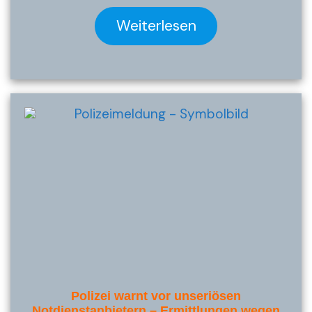
Weiterlesen
Polizei warnt vor unseriösen
Notdienstanbietern – Ermittlungen wegen