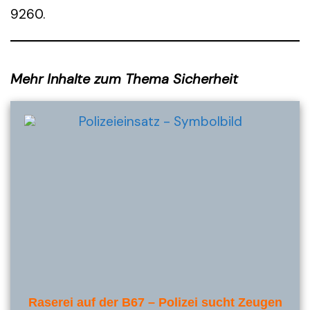
9260.
Mehr Inhalte zum Thema Sicherheit
Raserei auf der B67 – Polizei sucht Zeugen