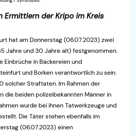
eldung / Symbolbild
 Ermittlern der Kripo im Kreis
nfurt hat am Donnerstag (06.07.2023) zwei
35 Jahre und 30 Jahre alt) festgenommen.
he Einbrüche in Bäckereien und
einfurt und Borken verantwortlich zu sein.
40 solcher Straftaten. Im Rahmen der
n die beiden polizeibekannten Männer in
ahmen wurde bei ihnen Tatwerkzeuge und
tellt. Die Täter stehen ebenfalls im
nerstag (06.07.2023) einen