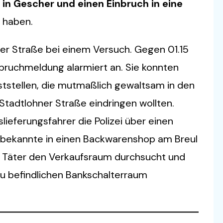
 in Gescher und einen Einbruch in eine
 haben.
ner Straße bei einem Versuch. Gegen 01.15
inbruchmeldung alarmiert an. Sie konnten
eststellen, die mutmaßlich gewaltsam in den
Stadtlohner Straße eindringen wollten.
ieferungsfahrer die Polizei über einen
Unbekannte in einen Backwarenshop am Breul
e Täter den Verkaufsraum durchsucht und
u befindlichen Bankschalterraum