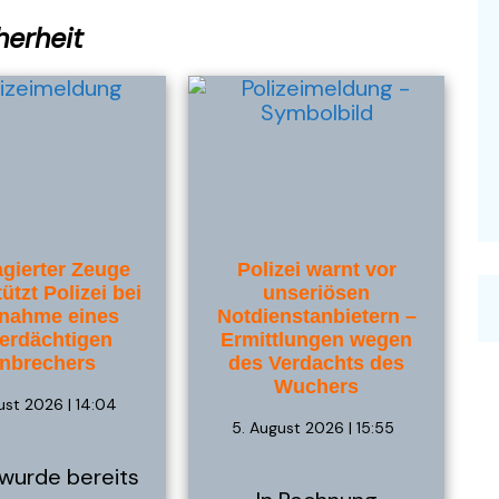
herheit
gierter Zeuge
Polizei warnt vor
ützt Polizei bei
unseriösen
nahme eines
Notdienstanbietern –
verdächtigen
Ermittlungen wegen
inbrechers
des Verdachts des
Wuchers
ust 2026 | 14:04
5. August 2026 | 15:55
 wurde bereits