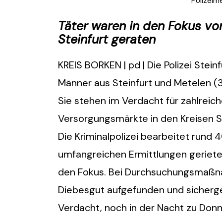
Polizeim
Täter waren in den Fokus von
Steinfurt geraten
KREIS BORKEN | pd | Die Polizei Stei
Männer aus Steinfurt und Metelen (
Sie stehen im Verdacht für zahlreic
Versorgungsmärkte in den Kreisen St
Die Kriminalpolizei bearbeitet rund 
umfangreichen Ermittlungen geriete
den Fokus. Bei Durchsuchungsmaßn
Diebesgut aufgefunden und sicherges
Verdacht, noch in der Nacht zu Don