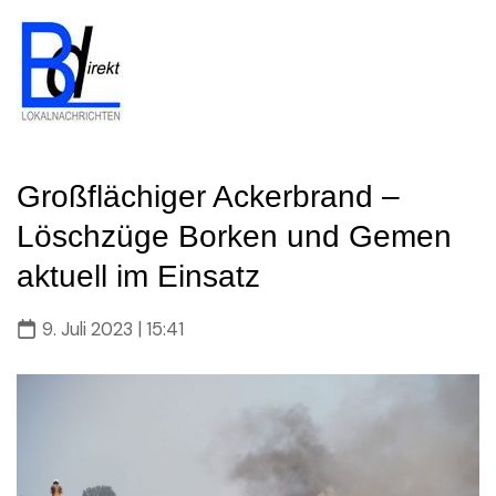
Skip
to
content
FAQ anschauen
Großflächiger Ackerbrand –
Löschzüge Borken und Gemen
aktuell im Einsatz
9. Juli 2023 | 15:41