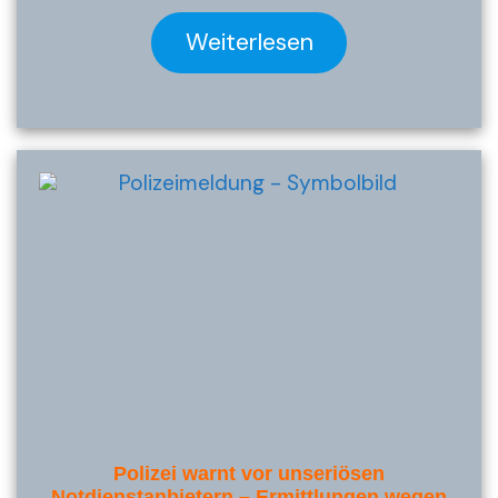
Weiterlesen
Polizei warnt vor unseriösen
Notdienstanbietern – Ermittlungen wegen