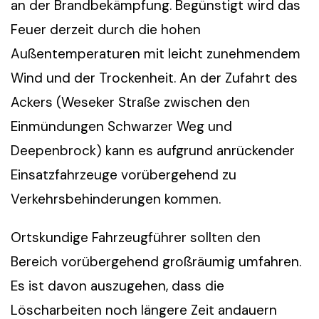
an der Brandbekämpfung. Begünstigt wird das
Feuer derzeit durch die hohen
Außentemperaturen mit leicht zunehmendem
Wind und der Trockenheit. An der Zufahrt des
Ackers (Weseker Straße zwischen den
Einmündungen Schwarzer Weg und
Deepenbrock) kann es aufgrund anrückender
Einsatzfahrzeuge vorübergehend zu
Verkehrsbehinderungen kommen.
Ortskundige Fahrzeugführer sollten den
Bereich vorübergehend großräumig umfahren.
Es ist davon auszugehen, dass die
Löscharbeiten noch längere Zeit andauern