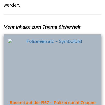
werden.
Mehr Inhalte zum Thema Sicherheit
Raserei auf der B67 – Polizei sucht Zeugen