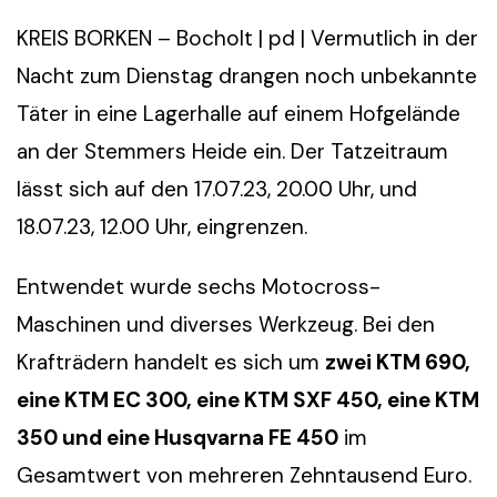
KREIS BORKEN – Bocholt | pd | Vermutlich in der
Nacht zum Dienstag drangen noch unbekannte
Täter in eine Lagerhalle auf einem Hofgelände
an der Stemmers Heide ein. Der Tatzeitraum
lässt sich auf den 17.07.23, 20.00 Uhr, und
18.07.23, 12.00 Uhr, eingrenzen.
Entwendet wurde sechs Motocross-
Maschinen und diverses Werkzeug. Bei den
Krafträdern handelt es sich um
zwei KTM 690,
eine KTM EC 300, eine KTM SXF 450, eine KTM
350 und eine Husqvarna FE 450
im
Gesamtwert von mehreren Zehntausend Euro.