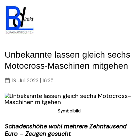
Skip
to
content
Unbekannte lassen gleich sechs
Motocross-Maschinen mitgehen
19. Juli 2023 | 16:35
Symbolbild
Schadenshöhe wohl mehrere Zehntausend
Euro – Zeugen gesucht