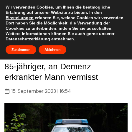
Skip
to
Wir verwenden Cookies, um Ihnen die bestmögliche
Erfahrung auf unserer Website zu bieten. In den
content
Einstellungen
erfahren Sie, welche Cookies wir verwenden.
Dort haben Sie die Möglichkeit, die Verwendung der
Coockies zu unterbinden, indem Sie sie ausschalten.
Weitere Informationen können Sie auch gerne unserer
Datenschutzerklärung
entnehmen.
Zustimmen
Ablehnen
85-jähriger, an Demenz
erkrankter Mann vermisst
15. September 2023 | 16:54