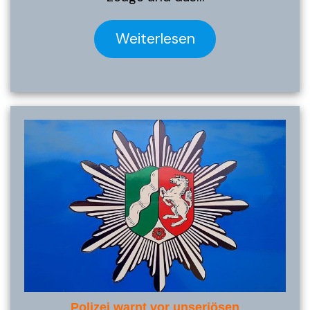
Weiterlesen
Polizei warnt vor unseriösen