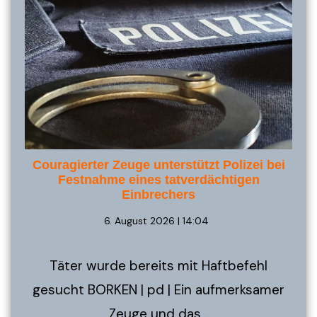
Couragierter Zeuge unterstützt Polizei bei
Festnahme eines tatverdächtigen
Einbrechers
6. August 2026 | 14:04
Täter wurde bereits mit Haftbefehl
gesucht BORKEN | pd | Ein aufmerksamer
Zeuge und das…