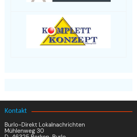
Kontakt
Burlo-Direkt Lokalnachrichten
Mühlenweg 30
D-46325 Borken-Burlo