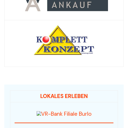
LOKALES ERLEBEN