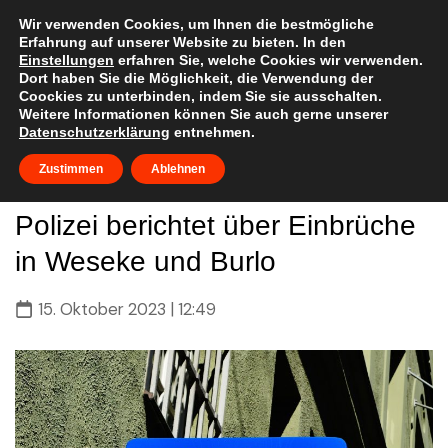
Skip
to
Wir verwenden Cookies, um Ihnen die bestmögliche
Erfahrung auf unserer Website zu bieten. In den
content
Einstellungen
erfahren Sie, welche Cookies wir verwenden.
Dort haben Sie die Möglichkeit, die Verwendung der
Coockies zu unterbinden, indem Sie sie ausschalten.
Weitere Informationen können Sie auch gerne unserer
Datenschutzerklärung
entnehmen.
Zustimmen
Ablehnen
Polizei berichtet über Einbrüche
in Weseke und Burlo
15. Oktober 2023 | 12:49