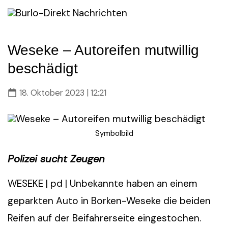
Skip
to
content
Weseke – Autoreifen mutwillig
beschädigt
18. Oktober 2023 | 12:21
Symbolbild
Polizei sucht Zeugen
WESEKE | pd | Unbekannte haben an einem
geparkten Auto in Borken-Weseke die beiden
Reifen auf der Beifahrerseite eingestochen.