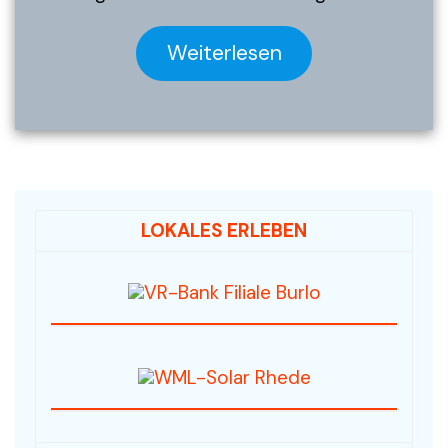
Weiterlesen
LOKALES ERLEBEN