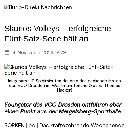
Skip
to
content
Skurios Volleys – erfolgreiche
Fünf-Satz-Serie hält an
14. November 2023 | 8:29
Insgesamt 111 Spielminuten dauerte das packende Match
des VCO Dresden im Westmünsterland (Fotos: Thomas
Hacker)
Youngster des VCO Dresden entführen aber
einen Punkt aus der Mergelsberg-Sporthalle
BORKEN | pd | Das kräftezehrende Wochenende