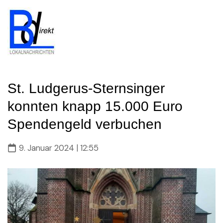
Skip
to
content
St. Ludgerus-Sternsinger
konnten knapp 15.000 Euro
Spendengeld verbuchen
9. Januar 2024 | 12:55