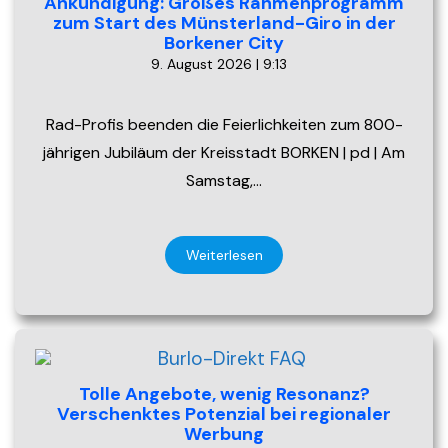
Ankündigung: Großes Rahmenprogramm
zum Start des Münsterland-Giro in der
Borkener City
9. August 2026 | 9:13
Rad-Profis beenden die Feierlichkeiten zum 800-
jährigen Jubiläum der Kreisstadt BORKEN | pd | Am
Samstag,…
Weiterlesen
Tolle Angebote, wenig Resonanz?
Verschenktes Potenzial bei regionaler
Werbung