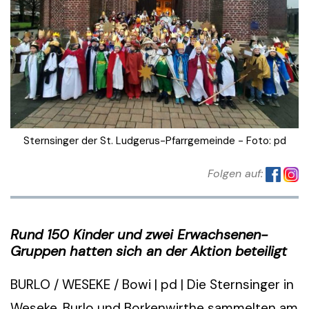
Sternsinger der St. Ludgerus-Pfarrgemeinde - Foto: pd
Folgen auf:
Rund 150 Kinder und zwei Erwachsenen-
Gruppen hatten sich an der Aktion beteiligt
BURLO / WESEKE / Bowi | pd | Die Sternsinger in
Weseke, Burlo und Borkenwirthe sammelten am