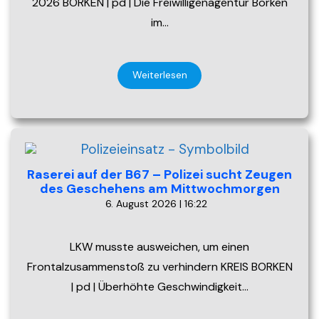
2026 BORKEN | pd | Die Freiwilligenagentur Borken
im…
Weiterlesen
Raserei auf der B67 – Polizei sucht Zeugen
des Geschehens am Mittwochmorgen
6. August 2026 | 16:22
LKW musste ausweichen, um einen
Frontalzusammenstoß zu verhindern KREIS BORKEN
| pd | Überhöhte Geschwindigkeit…