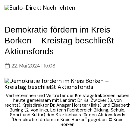
Skip
to
content
Demokratie fördern im Kreis
Borken – Kreistag beschließt
Aktionsfonds
22. Mai 2024 | 15:08
Vertreterinnen und Vertreter der Kreistagsfraktionen haben
heute gemeinsam mit Landrat Dr. Kai Zwicker (3. von
rechts), Kreisdirektor Dr. Ansgar Hörster (links) und Elisabeth
Büning (2. von links, Leiterin Fachbereich Bildung, Schule,
Sport und Kultur) den Startschuss für den Aktionsfonds
"Demokratie fördern im Kreis Borken" gegeben. © Kreis
Borken