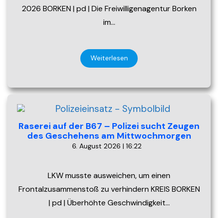
2026 BORKEN | pd | Die Freiwilligenagentur Borken
im…
Weiterlesen
Raserei auf der B67 – Polizei sucht Zeugen
des Geschehens am Mittwochmorgen
6. August 2026 | 16:22
LKW musste ausweichen, um einen
Frontalzusammenstoß zu verhindern KREIS BORKEN
| pd | Überhöhte Geschwindigkeit…