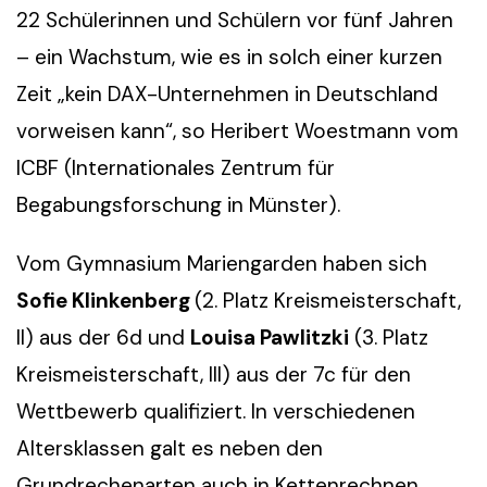
22 Schülerinnen und Schülern vor fünf Jahren
– ein Wachstum, wie es in solch einer kurzen
Zeit „kein DAX-Unternehmen in Deutschland
vorweisen kann“, so Heribert Woestmann vom
ICBF (Internationales Zentrum für
Begabungsforschung in Münster).
Vom Gymnasium Mariengarden haben sich
Sofie Klinkenberg
(2. Platz Kreismeisterschaft,
II) aus der 6d und
Louisa Pawlitzki
(3. Platz
Kreismeisterschaft, III) aus der 7c für den
Wettbewerb qualifiziert. In verschiedenen
Altersklassen galt es neben den
Grundrechenarten auch in Kettenrechnen,