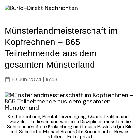
Skip
to
content
Münsterlandmeisterschaft im
Kopfrechnen – 865
Teilnehmende aus dem
gesamten Münsterland
10. Juni 2024 | 16:43
Kettenrechnen, Primfaktorzerlegung, Quadratzahlen und -
wurzeln - In diesen und weiteren Disziplinen mussten die
Schülerinnen Sofie Klinkenberg und Louisa Pawlitzki (im Bild
mit Schulleiter Michael Brands) ihr Können unter Beweis
stellen - Foto: privat