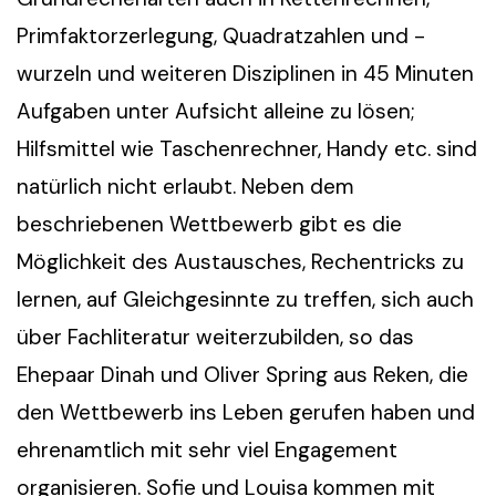
Primfaktorzerlegung, Quadratzahlen und -
wurzeln und weiteren Disziplinen in 45 Minuten
Aufgaben unter Aufsicht alleine zu lösen;
Hilfsmittel wie Taschenrechner, Handy etc. sind
natürlich nicht erlaubt. Neben dem
beschriebenen Wettbewerb gibt es die
Möglichkeit des Austausches, Rechentricks zu
lernen, auf Gleichgesinnte zu treffen, sich auch
über Fachliteratur weiterzubilden, so das
Ehepaar Dinah und Oliver Spring aus Reken, die
den Wettbewerb ins Leben gerufen haben und
ehrenamtlich mit sehr viel Engagement
organisieren. Sofie und Louisa kommen mit