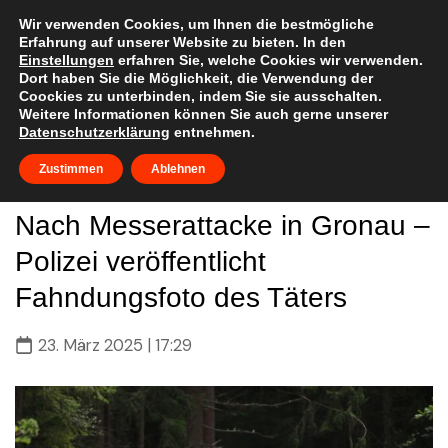
Skip
to
Wir verwenden Cookies, um Ihnen die bestmögliche
Erfahrung auf unserer Website zu bieten. In den
content
Einstellungen
erfahren Sie, welche Cookies wir verwenden.
Dort haben Sie die Möglichkeit, die Verwendung der
Coockies zu unterbinden, indem Sie sie ausschalten.
Weitere Informationen können Sie auch gerne unserer
Datenschutzerklärung
entnehmen.
Zustimmen
Ablehnen
Nach Messerattacke in Gronau –
Polizei veröffentlicht
Fahndungsfoto des Täters
23. März 2025 | 17:29