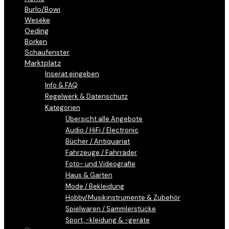
Burlo/Bowi
Weseke
Oeding
Borken
Schaufenster
Marktplatz
Inserat eingeben
Info & FAQ
Regelwerk & Datenschutz
Kategorien
Übersicht alle Angebote
Audio / HiFi / Electronic
Bücher / Antiquariat
Fahrzeuge / Fahrräder
Foto- und Videografie
Haus & Garten
Mode / Bekleidung
Hobby/Musikinstrumente & Zubehör
Spielwaren / Sammlerstücke
Sport, -kleidung & -geräte