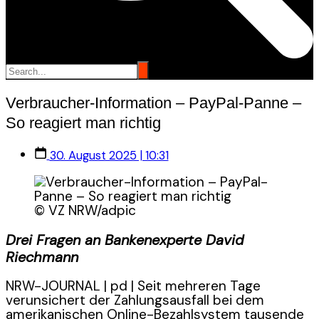
Verbraucher-Information – PayPal-Panne –
So reagiert man richtig
30. August 2025 | 10:31
© VZ NRW/adpic
Drei Fragen an Bankenexperte David
Riechmann
NRW-JOURNAL | pd | Seit mehreren Tage
verunsichert der Zahlungsausfall bei dem
amerikanischen Online-Bezahlsystem tausende