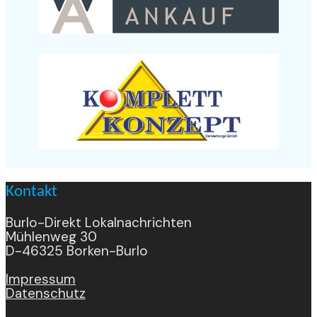
Kontakt
Burlo-Direkt Lokalnachrichten
Mühlenweg 30
D-46325 Borken-Burlo
Impressum
Datenschutz