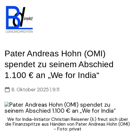
Skip
to
content
Pater Andreas Hohn (OMI)
spendet zu seinem Abschied
1.100 € an „We for India“
8. Oktober 2025 | 9:11
We for India-Initiator Christian Reisener (li.) freut sich über
die Finanzspritze aus Händen von Pater Andreas Hohn (OMI)
- Foto: privat