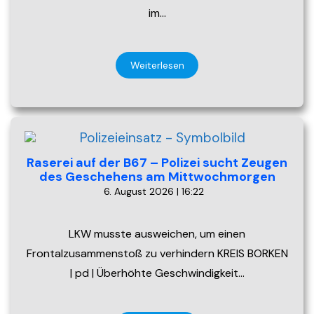
im…
Weiterlesen
Raserei auf der B67 – Polizei sucht Zeugen
des Geschehens am Mittwochmorgen
6. August 2026 | 16:22
LKW musste ausweichen, um einen
Frontalzusammenstoß zu verhindern KREIS BORKEN
| pd | Überhöhte Geschwindigkeit…