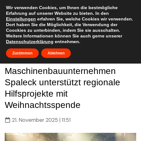
Skip
to
Wir verwenden Cookies, um Ihnen die bestmögliche
Erfahrung auf unserer Website zu bieten. In den
content
Einstellungen
erfahren Sie, welche Cookies wir verwenden.
Dort haben Sie die Möglichkeit, die Verwendung der
Coockies zu unterbinden, indem Sie sie ausschalten.
Weitere Informationen können Sie auch gerne unserer
Datenschutzerklärung
entnehmen.
Zustimmen
Ablehnen
Maschinenbauunternehmen
Spaleck unterstützt regionale
Hilfsprojekte mit
Weihnachtsspende
21. November 2025 | 11:51