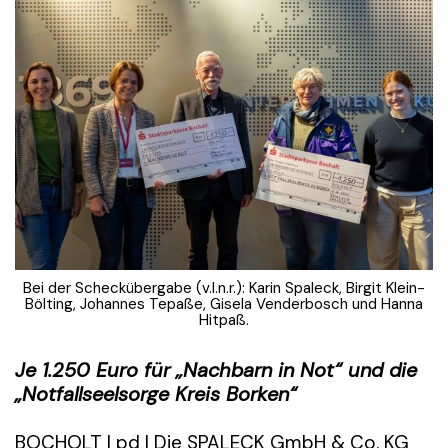
Bei der Scheckübergabe (v.l.n.r.): Karin Spaleck, Birgit Klein-
Bölting, Johannes Tepaße, Gisela Venderbosch und Hanna
Hitpaß.
Je 1.250 Euro für „Nachbarn in Not“ und die
„Notfallseelsorge Kreis Borken“
BOCHOLT | pd | Die SPALECK GmbH & Co. KG