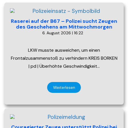
Raserei auf der B67 – Polizei sucht Zeugen
des Geschehens am Mittwochmorgen
6. August 2026 | 16:22
LKW musste ausweichen, um einen
Frontalzusammenstoß zu verhindern KREIS BORKEN
| pd | Überhöhte Geschwindigkeit…
Weiterlesen
Couragierter Zeuge unterstützt Polizei bei