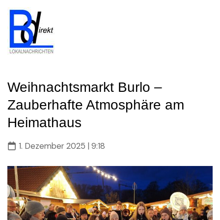
Skip
to
content
Weihnachtsmarkt Burlo –
Zauberhafte Atmosphäre am
Heimathaus
1. Dezember 2025 | 9:18