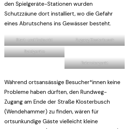
den Spielgeräte-Stationen wurden
Schutzzäune dort installiert, wo die Gefahr
eines Abrutschens ins Gewässer besteht.
Start- und Endpunkt
Zugang Klosterbusch
Spielgeräte
Balanciergerät
Während ortsansässige Besucher*innen keine
Probleme haben dürften, den Rundweg-
Zugang am Ende der Straße Klosterbusch
(Wendehammer) zu finden, wären für
ortsunkundige Gäste vielleicht kleine