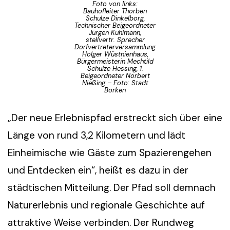
Foto von links:
Bauhofleiter Thorben
Schulze Dinkelborg,
Technischer Beigeordneter
Jürgen Kuhlmann,
stellvertr. Sprecher
Dorfvertreterversammlung
Holger Wüstnienhaus,
Bürgermeisterin Mechtild
Schulze Hessing, 1.
Beigeordneter Norbert
Nießing – Foto: Stadt
Borken
„Der neue Erlebnispfad erstreckt sich über eine
Länge von rund 3,2 Kilometern und lädt
Einheimische wie Gäste zum Spazierengehen
und Entdecken ein“, heißt es dazu in der
städtischen Mitteilung. Der Pfad soll demnach
Naturerlebnis und regionale Geschichte auf
attraktive Weise verbinden. Der Rundweg