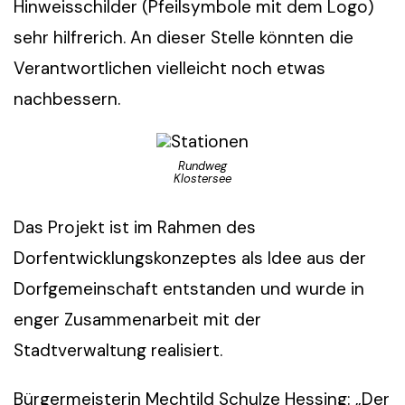
Hinweisschilder (Pfeilsymbole mit dem Logo)
sehr hilfrerich. An dieser Stelle könnten die
Verantwortlichen vielleicht noch etwas
nachbessern.
Rundweg
Klostersee
Das Projekt ist im Rahmen des
Dorfentwicklungskonzeptes als Idee aus der
Dorfgemeinschaft entstanden und wurde in
enger Zusammenarbeit mit der
Stadtverwaltung realisiert.
Bürgermeisterin Mechtild Schulze Hessing: „Der