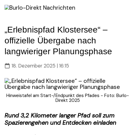
Skip
to
content
„Erlebnispfad Klostersee“ –
offizielle Übergabe nach
langwieriger Planungsphase
18. Dezember 2025 | 16:15
Hinweistafel am Start-/Endpunkt des Pfades - Foto: Burlo-
Direkt 2025
Rund 3,2 Kilometer langer Pfad soll zum
Spazierengehen und Entdecken einladen