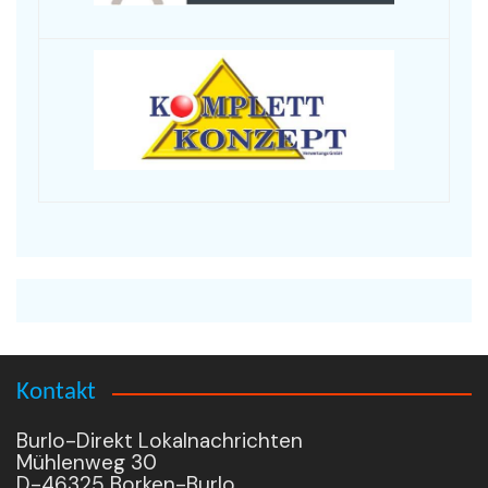
Kontakt
Burlo-Direkt Lokalnachrichten
Mühlenweg 30
D-46325 Borken-Burlo