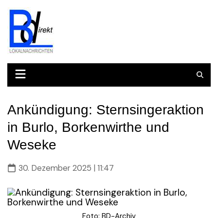
Skip
to
content
Ankündigung: Sternsingeraktion
in Burlo, Borkenwirthe und
Weseke
30. Dezember 2025 | 11:47
Foto: BD-Archiv