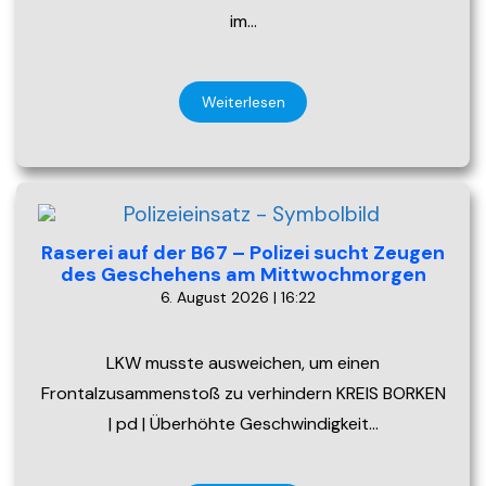
im…
Weiterlesen
Raserei auf der B67 – Polizei sucht Zeugen
des Geschehens am Mittwochmorgen
6. August 2026 | 16:22
LKW musste ausweichen, um einen
Frontalzusammenstoß zu verhindern KREIS BORKEN
| pd | Überhöhte Geschwindigkeit…