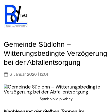
Skip
to
content
Gemeinde Südlohn –
Witterungsbedingte Verzögerung
bei der Abfallentsorgung
6. Januar 2026 | 13:01
Symbolbild pixabay
Nachleerung der Gelben Tonnen im