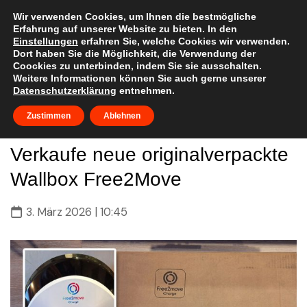
Skip
to
Wir verwenden Cookies, um Ihnen die bestmögliche
Erfahrung auf unserer Website zu bieten. In den
content
Einstellungen
erfahren Sie, welche Cookies wir verwenden.
Dort haben Sie die Möglichkeit, die Verwendung der
Coockies zu unterbinden, indem Sie sie ausschalten.
Weitere Informationen können Sie auch gerne unserer
Datenschutzerklärung
entnehmen.
FAQ
Zustimmen
Ablehnen
anschauen
Verkaufe neue originalverpackte
Wallbox Free2Move
3. März 2026 | 10:45