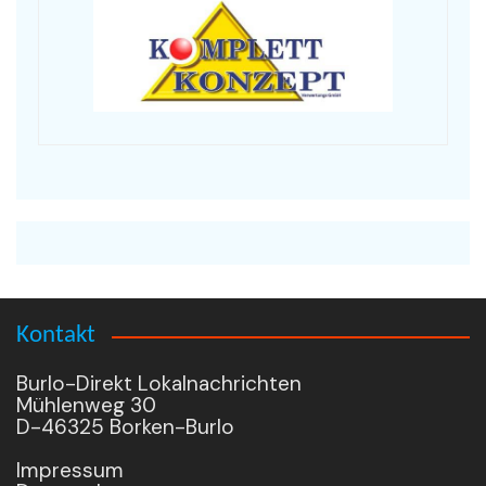
Kontakt
Burlo-Direkt Lokalnachrichten
Mühlenweg 30
D-46325 Borken-Burlo
Impressum