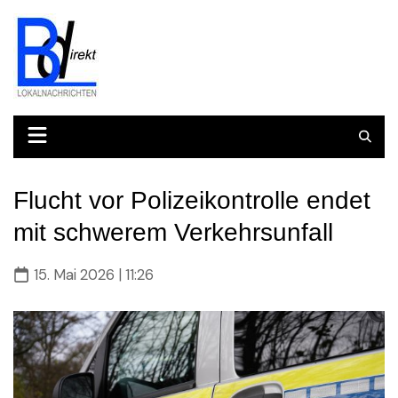
Skip
to
content
Flucht vor Polizeikontrolle endet
mit schwerem Verkehrsunfall
15. Mai 2026 | 11:26