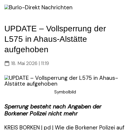
Skip
to
content
UPDATE – Vollsperrung der
L575 in Ahaus-Alstätte
aufgehoben
18. Mai 2026 | 11:19
Symbolbild
Sperrung besteht nach Angaben der
Borkener Polizei nicht mehr
KREIS BORKEN | pd | Wie die Borkener Polizei auf