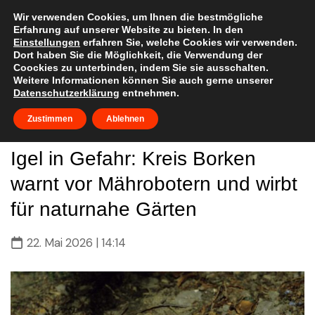
Skip
to
Wir verwenden Cookies, um Ihnen die bestmögliche
Erfahrung auf unserer Website zu bieten. In den
content
Einstellungen
erfahren Sie, welche Cookies wir verwenden.
Dort haben Sie die Möglichkeit, die Verwendung der
Coockies zu unterbinden, indem Sie sie ausschalten.
Weitere Informationen können Sie auch gerne unserer
Datenschutzerklärung
entnehmen.
Zustimmen
Ablehnen
Igel in Gefahr: Kreis Borken
warnt vor Mährobotern und wirbt
für naturnahe Gärten
22. Mai 2026 | 14:14