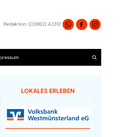
Redaktion: (02862) 42312
pressum
atenschutz
LOKALES ERLEBEN
Übersicht alle Angebote
Audio / HiFi / Electronic
Bücher / Antiquariat