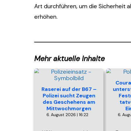
Art durchführen, um die Sicherheit 
erhöhen.
Mehr aktuelle Inhalte
Coura
Raserei auf der B67 –
unterst
Polizei sucht Zeugen
Fest
des Geschehens am
tatv
Mittwochmorgen
E
6. August 2026 | 16:22
6. Aug