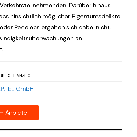
 Verkehrsteilnehmenden. Darüber hinaus
ecs hinsichtlich möglicher Eigentumsdelikte.
oder Pedelecs ergaben sich dabei nicht.
hwindigkeitsüberwachungen an
t.
BLICHE ANZEIGE
m Anbieter