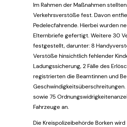
Im Rahmen der Maßnahmen stellten 
Verkehrsverstöße fest. Davon entfi
Pedelecfahrende. Hierbei wurden n
Elternbriefe gefertigt. Weitere 30 
festgestellt, darunter: 8 Handyverst
Verstöße hinsichtlich fehlender Ki
Ladungssicherung, 2 Fälle des Erlös
registrierten die Beamtinnen und 
Geschwindigkeitsüberschreitungen. 
sowie 75 Ordnungswidrigkeitenanzeig
Fahrzeuge an.
Die Kreispolizeibehörde Borken wird