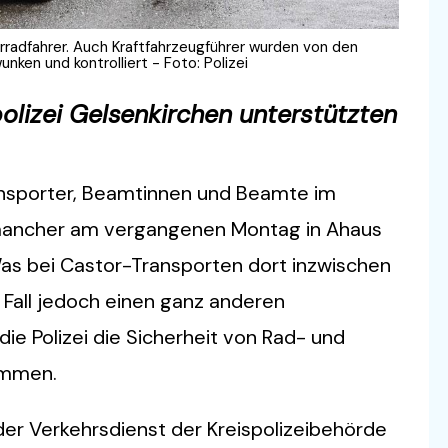
Fahrradfahrer. Auch Kraftfahrzeugführer wurden von den
nken und kontrolliert - Foto: Polizei
polizei Gelsenkirchen unterstützten
ransporter, Beamtinnen und Beamte im
 mancher am vergangenen Montag in Ahaus
Was bei Castor-Transporten dort inzwischen
m Fall jedoch einen ganz anderen
die Polizei die Sicherheit von Rad- und
ommen.
er Verkehrsdienst der Kreispolizeibehörde