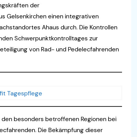
gskräften der
us Gelsenkirchen einen integrativen
achstandortes Ahaus durch. Die Kontrollen
den Schwerpunktkontrolltages zur
Beteiligung von Rad- und Pedelecfahrenden
zu den besonders betroffenen Regionen bei
lecfahrenden. Die Bekämpfung dieser