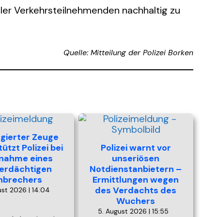
aller Verkehrsteilnehmenden nachhaltig zu
Quelle: Mitteilung der Polizei Borken
gierter Zeuge
ützt Polizei bei
Polizei warnt vor
nahme eines
unseriösen
erdächtigen
Notdienstanbietern –
inbrechers
Ermittlungen wegen
des Verdachts des
ust 2026 | 14:04
Wuchers
5. August 2026 | 15:55