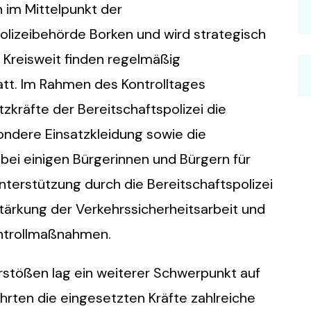
n im Mittelpunkt der
polizeibehörde Borken und wird strategisch
Kreisweit finden regelmäßig
tt. Im Rahmen des Kontrolltages
zkräfte der Bereitschaftspolizei die
ndere Einsatzkleidung sowie die
bei einigen Bürgerinnen und Bürgern für
terstützung durch die Bereitschaftspolizei
stärkung der Verkehrssicherheitsarbeit und
ntrollmaßnahmen.
stößen lag ein weiterer Schwerpunkt auf
ührten die eingesetzten Kräfte zahlreiche