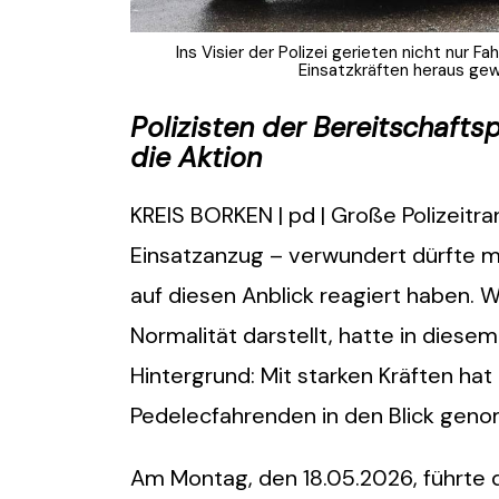
Ins Visier der Polizei gerieten nicht nur 
Einsatzkräften heraus gewu
Polizisten der Bereitschafts
die Aktion
KREIS BORKEN | pd | Große Polizeit
Einsatzanzug – verwundert dürfte
auf diesen Anblick reagiert haben. 
Normalität darstellt, hatte in diese
Hintergrund: Mit starken Kräften hat 
Pedelecfahrenden in den Blick gen
Am Montag, den 18.05.2026, führte d