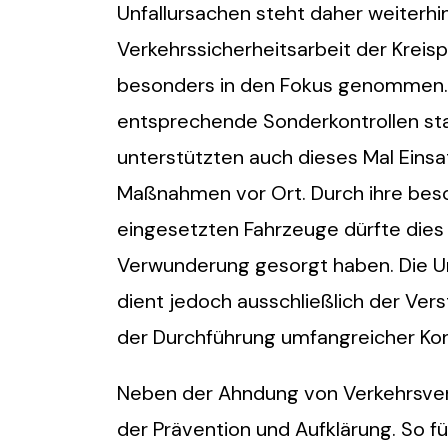
Unfallursachen steht daher weiterhi
Verkehrssicherheitsarbeit der Kreis
besonders in den Fokus genommen. 
entsprechende Sonderkontrollen sta
unterstützten auch dieses Mal Einsat
Maßnahmen vor Ort. Durch ihre beso
eingesetzten Fahrzeuge dürfte dies 
Verwunderung gesorgt haben. Die Un
dient jedoch ausschließlich der Ver
der Durchführung umfangreicher Ko
Neben der Ahndung von Verkehrsver
der Prävention und Aufklärung. So f