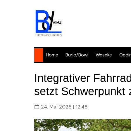
Skip
to
content
Home
Burlo/Bowi
Weseke
Oedi
Integrativer Fahrrad
setzt Schwerpunkt 
24. Mai 2026 | 12:48