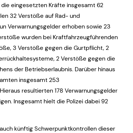
die eingesetzten Kräfte insgesamt 62
elen 32 Verstöße auf Rad- und
eun Verwarnungsgelder erhoben sowie 23
Verstöße wurden bei Kraftfahrzeugführenden
öße, 3 Verstöße gegen die Gurtpflicht, 2
nderrückhaltesysteme, 2 Verstöße gegen die
chens der Betriebserlaubnis. Darüber hinaus
Beamten insgesamt 253
Hieraus resultierten 178 Verwarnungsgelder
en. Insgesamt hielt die Polizei dabei 92
 auch künftig Schwerpunktkontrollen dieser