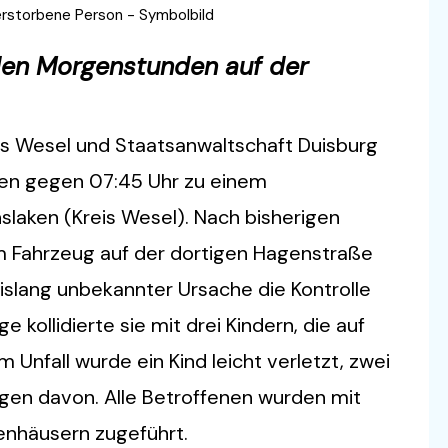
erstorbene Person - Symbolbild
n den Morgenstunden auf der
reis Wesel und Staatsanwaltschaft Duisburg
gen gegen 07:45 Uhr zu einem
slaken (Kreis Wesel). Nach bisherigen
em Fahrzeug auf der dortigen Hagenstraße
slang unbekannter Ursache die Kontrolle
ge kollidierte sie mit drei Kindern, die auf
Unfall wurde ein Kind leicht verletzt, zwei
gen davon. Alle Betroffenen wurden mit
enhäusern zugeführt.