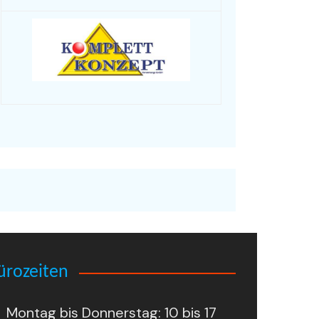
ürozeiten
Montag bis Donnerstag: 10 bis 17