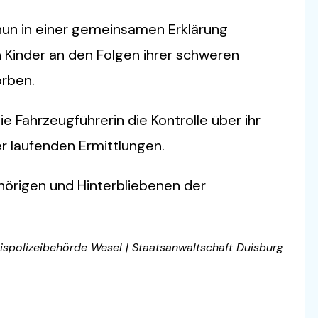
nun in einer gemeinsamen Erklärung
en Kinder an den Folgen ihrer schweren
orben.
e Fahrzeugführerin die Kontrolle über ihr
r laufenden Ermittlungen.
ehörigen und Hinterbliebenen der
eispolizeibehörde Wesel | Staatsanwaltschaft Duisburg