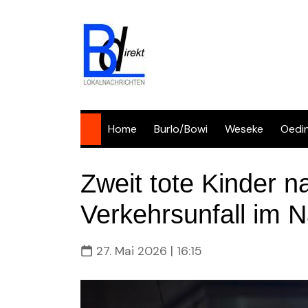
Skip
to
content
Home
Burlo/Bowi
Weseke
Oedi
Zweit tote Kinder 
Verkehrsunfall im 
27. Mai 2026 | 16:15