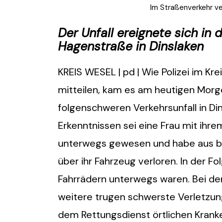
Im Straßenverkehr v
Der Unfall ereignete sich i
Hagenstraße in Dinslaken
KREIS WESEL | pd | Wie Polizei im K
mitteilen, kam es am heutigen Mor
folgenschweren Verkehrsunfall in Din
Erkenntnissen sei eine Frau mit ihr
unterwegs gewesen und habe aus bi
über ihr Fahrzeug verloren. In der Fol
Fahrrädern unterwegs waren. Bei dem 
weitere trugen schwerste Verletzun
dem Rettungsdienst örtlichen Krank