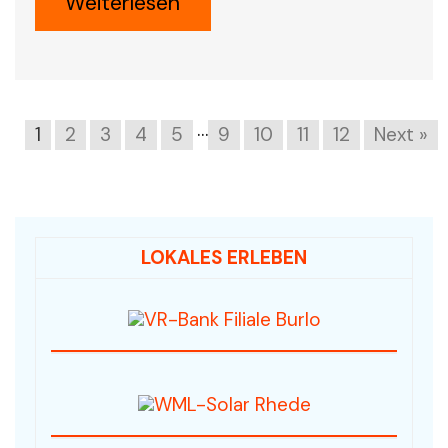
Weiterlesen
…
1
2
3
4
5
9
10
11
12
Next »
LOKALES ERLEBEN