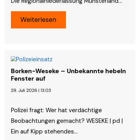
Die Regionalniederlassung Münsterland…
Weiterlesen
Borken-Weseke – Unbekannte hebeln
Fenster auf
29. Juli 2026 | 13:03
Polizei fragt: Wer hat verdächtige
Beobachtungen gemacht? WESEKE | pd |
Ein auf Kipp stehendes…