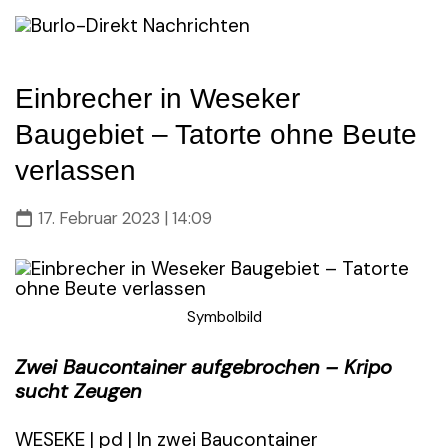
Skip
to
content
Einbrecher in Weseker
Baugebiet – Tatorte ohne Beute
verlassen
17. Februar 2023 | 14:09
Symbolbild
Zwei Baucontainer aufgebrochen – Kripo
sucht Zeugen
WESEKE | pd | In zwei Baucontainer