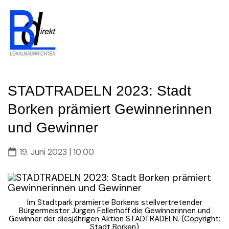
Skip
to
content
STADTRADELN 2023: Stadt
Borken prämiert Gewinnerinnen
und Gewinner
19. Juni 2023 | 10:00
Im Stadtpark prämierte Borkens stellvertretender
Bürgermeister Jürgen Fellerhoff die Gewinnerinnen und
Gewinner der diesjährigen Aktion STADTRADELN. (Copyright:
Stadt Borken)