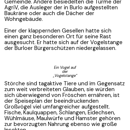
Gemeinde. Andere besiedelten die Türme der
AgriV, die Ausleger der in Burlo aufgestellten
Baukräne oder auch die Dächer der
Wohngebäude.
Einer der klappernden Gesellen hatte sich
einen ganz besonderen Ort für seine Rast
ausgesucht. Er hatte sich auf der Vogelstange
der Burloer Bürgerschützen niedergelassen.
Ein Vogel auf
der
„Vogelstange“
Störche sind tagaktive Tiere und im Gegensatz
zum weit verbreiteten Glauben, sie würden
sich überwiegend von Fröschen ernähren, ist
der Speiseplan der beeindruckenden
Großvögel viel umfangreicher aufgestellt.
Fische, Kaulquappen, Schlangen, Eidechsen,
Wühlmäuse, Maulwürfe und Hamster gehören
zur bevorzugten Nahrung ebenso wie große
Insekten.