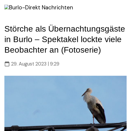
Skip
to
content
Störche als Übernachtungsgäste
in Burlo – Spektakel lockte viele
Beobachter an (Fotoserie)
29. August 2023 | 9:29