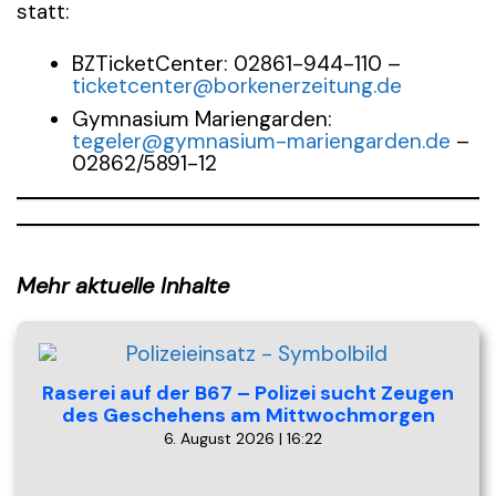
statt:
BZTicketCenter: 02861-944-110 –
ticketcenter@borkenerzeitung.de
Gymnasium Mariengarden:
tegeler@gymnasium-mariengarden.de
–
02862/5891-12
Mehr aktuelle Inhalte
Raserei auf der B67 – Polizei sucht Zeugen
des Geschehens am Mittwochmorgen
6. August 2026 | 16:22