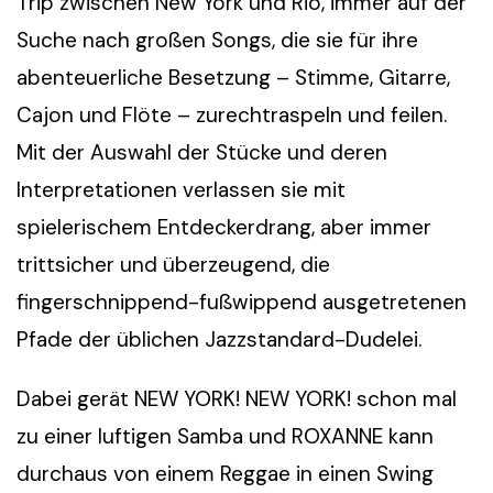
Trip zwischen New York und Rio, immer auf der
Suche nach großen Songs, die sie für ihre
abenteuerliche Besetzung – Stimme, Gitarre,
Cajon und Flöte – zurechtraspeln und feilen.
Mit der Auswahl der Stücke und deren
Interpretationen verlassen sie mit
spielerischem Entdeckerdrang, aber immer
trittsicher und überzeugend, die
fingerschnippend-fußwippend ausgetretenen
Pfade der üblichen Jazzstandard-Dudelei.
Dabei gerät NEW YORK! NEW YORK! schon mal
zu einer luftigen Samba und ROXANNE kann
durchaus von einem Reggae in einen Swing