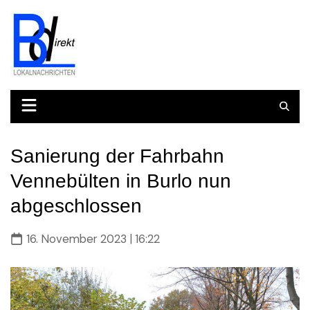
Skip
to
content
Sanierung der Fahrbahn
Vennebülten in Burlo nun
abgeschlossen
16. November 2023 | 16:22