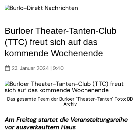
Skip
to
content
Burloer Theater-Tanten-Club
(TTC) freut sich auf das
kommende Wochenende
23. Januar 2024 | 9:40
Das gesamte Team der Burloer "Theater-Tanten" Foto: BD
Archiv
Am Freitag startet die Veranstaltungsreihe
vor ausverkauftem Haus