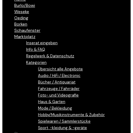
Burlo/Bowi
Weseke
Oeding
Borken
Schaufenster
Marktplatz
Inserat eingeben
Info & FAQ
Regelwerk & Datenschutz
Kategorien
Übersicht alle Angebote
Audio / HiFi / Electronic
Bücher / Antiquariat
Fahrzeuge / Fahrräder
Foto- und Videografie
Haus & Garten
Mode / Bekleidung
Hobby/Musikinstrumente & Zubehör
Spielwaren / Sammlerstücke
Sport, -kleidung & -geräte