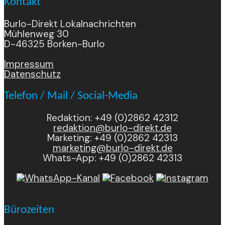
Kontakt
Burlo-Direkt Lokalnachrichten
Mühlenweg 30
D-46325 Borken-Burlo
Impressum
Datenschutz
Telefon / Mail / Social-Media
Redaktion: +49 (0)2862 42312
redaktion@burlo-direkt.de
Marketing: +49 (0)2862 42313
marketing@burlo-direkt.de
Whats-App: +49 (0)2862 42313
Bürozeiten