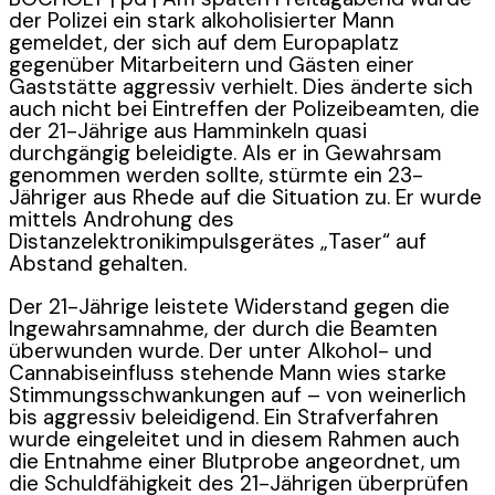
der Polizei ein stark alkoholisierter Mann
gemeldet, der sich auf dem Europaplatz
gegenüber Mitarbeitern und Gästen einer
Gaststätte aggressiv verhielt. Dies änderte sich
auch nicht bei Eintreffen der Polizeibeamten, die
der 21-Jährige aus Hamminkeln quasi
durchgängig beleidigte. Als er in Gewahrsam
genommen werden sollte, stürmte ein 23-
Jähriger aus Rhede auf die Situation zu. Er wurde
mittels Androhung des
Distanzelektronikimpulsgerätes „Taser“ auf
Abstand gehalten.
Der 21-Jährige leistete Widerstand gegen die
Ingewahrsamnahme, der durch die Beamten
überwunden wurde. Der unter Alkohol- und
Cannabiseinfluss stehende Mann wies starke
Stimmungsschwankungen auf – von weinerlich
bis aggressiv beleidigend. Ein Strafverfahren
wurde eingeleitet und in diesem Rahmen auch
die Entnahme einer Blutprobe angeordnet, um
die Schuldfähigkeit des 21-Jährigen überprüfen