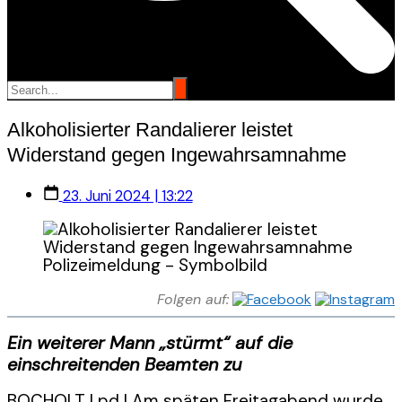
Alkoholisierter Randalierer leistet
Widerstand gegen Ingewahrsamnahme
23. Juni 2024 | 13:22
Polizeimeldung - Symbolbild
Folgen auf:
Ein weiterer Mann „stürmt“ auf die
einschreitenden Beamten zu
BOCHOLT | pd | Am späten Freitagabend wurde