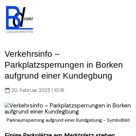
Skip
to
content
Verkehrsinfo –
Parkplatzsperrungen in Borken
aufgrund einer Kundegbung
20. Februar 2025 | 10:18
Parkraumsperrung aufgrund einer Kundgebung - Symbolbild
Einige Parkplätze am Marktplatz stehen