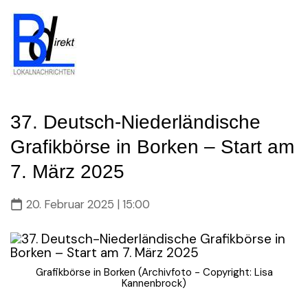
Skip
to
content
37. Deutsch-Niederländische
Grafikbörse in Borken – Start am
7. März 2025
20. Februar 2025 | 15:00
Grafikbörse in Borken (Archivfoto - Copyright: Lisa
Kannenbrock)