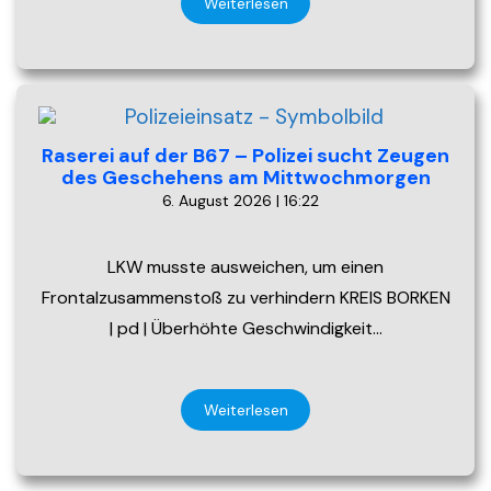
Weiterlesen
Raserei auf der B67 – Polizei sucht Zeugen
des Geschehens am Mittwochmorgen
6. August 2026 | 16:22
LKW musste ausweichen, um einen
Frontalzusammenstoß zu verhindern KREIS BORKEN
| pd | Überhöhte Geschwindigkeit…
Weiterlesen