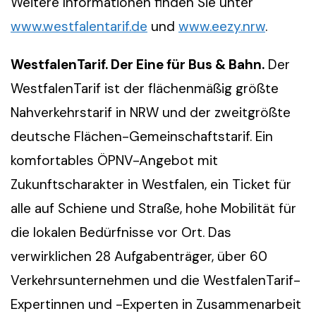
Weitere Informationen finden Sie unter
www.westfalentarif.de
und
www.eezy.nrw
.
WestfalenTarif. Der Eine für Bus & Bahn.
Der
WestfalenTarif ist der flächenmäßig größte
Nahverkehrstarif in NRW und der zweitgrößte
deutsche Flächen-Gemeinschaftstarif. Ein
komfortables ÖPNV-Angebot mit
Zukunftscharakter in Westfalen, ein Ticket für
alle auf Schiene und Straße, hohe Mobilität für
die lokalen Bedürfnisse vor Ort. Das
verwirklichen 28 Aufgabenträger, über 60
Verkehrsunternehmen und die WestfalenTarif-
Expertinnen und -Experten in Zusammenarbeit