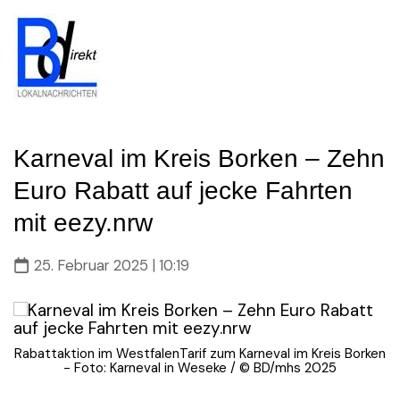
Skip
to
content
Karneval im Kreis Borken – Zehn
Euro Rabatt auf jecke Fahrten
mit eezy.nrw
25. Februar 2025 | 10:19
Rabattaktion im WestfalenTarif zum Karneval im Kreis Borken
- Foto: Karneval in Weseke / © BD/mhs 2025