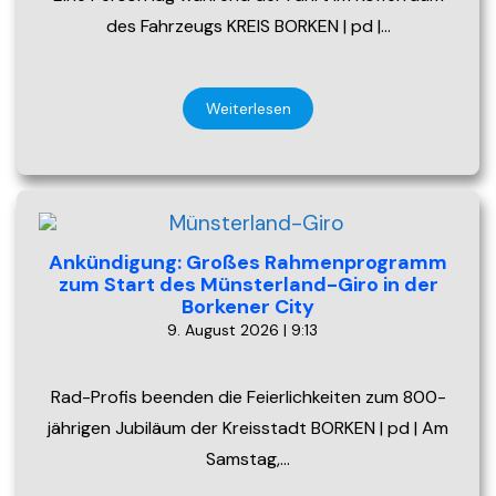
des Fahrzeugs KREIS BORKEN | pd |…
Weiterlesen
Ankündigung: Großes Rahmenprogramm
zum Start des Münsterland-Giro in der
Borkener City
9. August 2026 | 9:13
Rad-Profis beenden die Feierlichkeiten zum 800-
jährigen Jubiläum der Kreisstadt BORKEN | pd | Am
Samstag,…