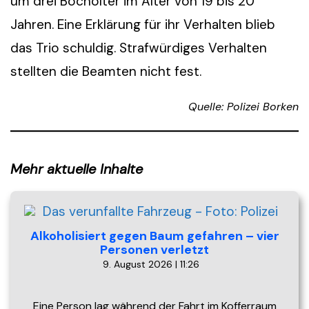
um drei Bocholter im Alter von 19 bis 20
Jahren. Eine Erklärung für ihr Verhalten blieb
das Trio schuldig. Strafwürdiges Verhalten
stellten die Beamten nicht fest.
Quelle: Polizei Borken
Mehr aktuelle Inhalte
Alkoholisiert gegen Baum gefahren – vier
Personen verletzt
9. August 2026 | 11:26
Eine Person lag während der Fahrt im Kofferraum