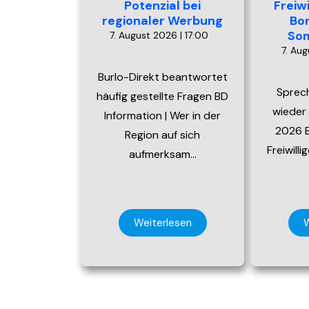
Potenzial bei
Freiw
regionaler Werbung
Bo
So
7. August 2026 | 17:00
7. Aug
Burlo-Direkt beantwortet
Sprec
häufig gestellte Fragen BD
wieder
Information | Wer in der
2026 B
Region auf sich
Freiwill
aufmerksam…
Weiterlesen
W