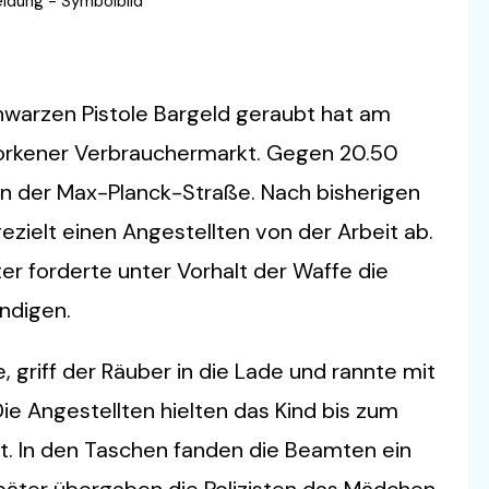
eldung - Symbolbild
chwarzen Pistole Bargeld geraubt hat am
orkener Verbrauchermarkt. Gegen 20.50
in der Max-Planck-Straße. Nach bisherigen
zielt einen Angestellten von der Arbeit ab.
er forderte unter Vorhalt der Waffe die
ändigen.
, griff der Räuber in die Lade und rannte mit
e Angestellten hielten das Kind bis zum
est. In den Taschen fanden die Beamten ein
Später übergaben die Polizisten das Mädchen