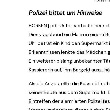
Polizeim
Polizei bittet um Hinweise
BORKEN | pd | Unter Vorhalt einer s
Dienstagabend ein Mann in einem B
Uhr betrat ein Kind den Supermarkt 
Erkenntnissen lenkte das Mädchen ge
Ein weiterer bislang unbekannter Tät
Kassiererin auf, ihm Bargeld auszuh
Als die Angestellte die Kasse öffnete
seiner Beute aus dem Supermarkt. Di
Eintreffen der alarmierten Polizei f
Messer und stellten dieses sicher. 