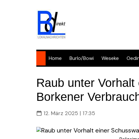
Skip
to
content
Home
Burlo/Bowi
Weseke
Oedi
Raub unter Vorhalt
Borkener Verbrauc
12. März 2025 | 17:35