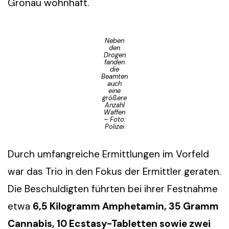
Gronau wohnhaft.
Neben
den
Drogen
fanden
die
Beamten
auch
eine
größere
Anzahl
Waffen
– Foto:
Polizei
Durch umfangreiche Ermittlungen im Vorfeld
war das Trio in den Fokus der Ermittler geraten.
Die Beschuldigten führten bei ihrer Festnahme
etwa
6,5 Kilogramm Amphetamin, 35 Gramm
Cannabis, 10 Ecstasy-Tabletten sowie zwei