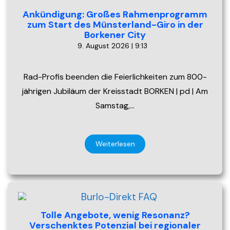
Ankündigung: Großes Rahmenprogramm
zum Start des Münsterland-Giro in der
Borkener City
9. August 2026 | 9:13
Rad-Profis beenden die Feierlichkeiten zum 800-
jährigen Jubiläum der Kreisstadt BORKEN | pd | Am
Samstag,…
Weiterlesen
Tolle Angebote, wenig Resonanz?
Verschenktes Potenzial bei regionaler