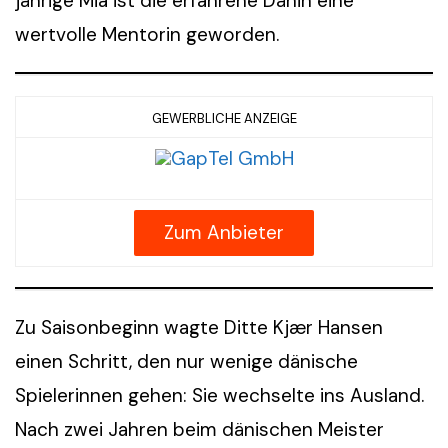
jährige Mia ist die erfahrene Dänin eine
wertvolle Mentorin geworden.
GEWERBLICHE ANZEIGE
Zum Anbieter
Zu Saisonbeginn wagte Ditte Kjær Hansen
einen Schritt, den nur wenige dänische
Spielerinnen gehen: Sie wechselte ins Ausland.
Nach zwei Jahren beim dänischen Meister