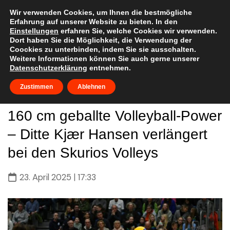
Skip
to
Wir verwenden Cookies, um Ihnen die bestmögliche
Erfahrung auf unserer Website zu bieten. In den
content
Einstellungen
erfahren Sie, welche Cookies wir verwenden.
Dort haben Sie die Möglichkeit, die Verwendung der
Coockies zu unterbinden, indem Sie sie ausschalten.
Weitere Informationen können Sie auch gerne unserer
Datenschutzerklärung
entnehmen.
Zustimmen
Ablehnen
160 cm geballte Volleyball-Power
– Ditte Kjær Hansen verlängert
bei den Skurios Volleys
23. April 2025 | 17:33