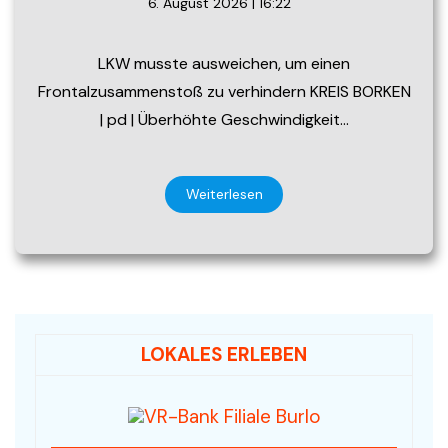
6. August 2026 | 16:22
LKW musste ausweichen, um einen
Frontalzusammenstoß zu verhindern KREIS BORKEN
| pd | Überhöhte Geschwindigkeit…
Weiterlesen
LOKALES ERLEBEN