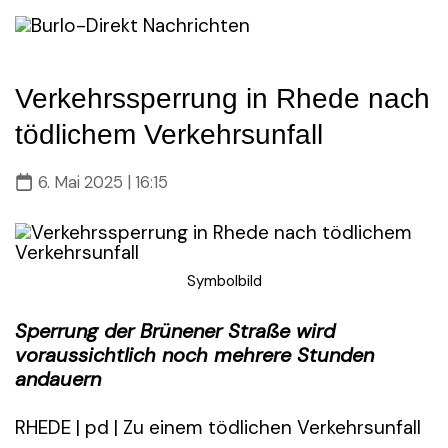
Skip
to
content
Verkehrssperrung in Rhede nach
tödlichem Verkehrsunfall
6. Mai 2025 | 16:15
Symbolbild
Sperrung der Brünener Straße wird
voraussichtlich noch mehrere Stunden
andauern
RHEDE | pd | Zu einem tödlichen Verkehrsunfall