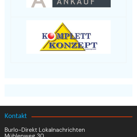
Kontakt
Burlo-Direkt Lokalnachrichten
Mühlenweg 30