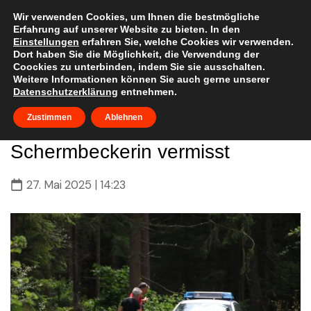
Skip
to
Wir verwenden Cookies, um Ihnen die bestmögliche
Erfahrung auf unserer Website zu bieten. In den
content
Einstellungen
erfahren Sie, welche Cookies wir verwenden.
Dort haben Sie die Möglichkeit, die Verwendung der
Coockies zu unterbinden, indem Sie sie ausschalten.
Weitere Informationen können Sie auch gerne unserer
Datenschutzerklärung
entnehmen.
Öffentlichkeitsfahndung aus dem
Zustimmen
Ablehnen
Nachbarkreis – 84-jährige
Schermbeckerin vermisst
27. Mai 2025 | 14:23